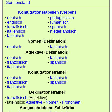
-
Sonnenstand
Konjugationstabellen (Verben)
•
deutsch
•
portugiesisch
•
englisch
•
rumänisch
•
französisch
•
spanisch
•
italienisch
•
niederländisch
•
lateinisch
Nomen (Deklination)
•
deutsch
•
lateinisch
Adjektive (Deklination)
•
deutsch
•
lateinisch
•
französisch
•
spanisch
•
italienisch
Konjugationstrainer
•
deutsch
•
lateinisch
•
französisch
•
spanisch
•
italienisch
Deklinationstrainer
•
französisch
(Adjektive)
• lateinisch:
Adjektive
-
Nomen
-
Pronomen
Ausgeschriebene Zahlwörter