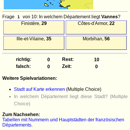
Frage
von 10: In welchem Département liegt
Vannes
?
Finistère,
29
Côtes-d'Armor,
22
Ille-et-Vilaine,
35
Morbihan,
56
richtig:
Rest:
falsch:
Zeit:
Weitere Spielvariationen:
Stadt auf Karte erkennen
(Multiple Choice)
In welchem Département liegt diese Stadt? (Multiple
Choice)
Zum Nachsehen:
Tabellen mit Nummern und Hauptstädten der französischen
Départements
.