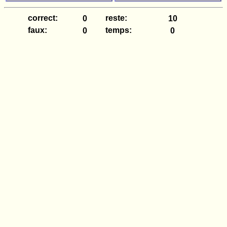
correct:
reste:
faux:
temps: