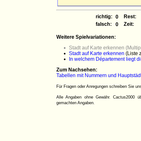
richtig:
Rest:
falsch:
Zeit:
Weitere Spielvariationen:
Stadt auf Karte erkennen (Multi
Stadt auf Karte erkennen
(Liste 
In welchem Département liegt d
Zum Nachsehen:
Tabellen mit Nummern und Hauptstäd
Für Fragen oder Anregungen schreiben Sie un
Alle Angaben ohne Gewähr. Cactus2000 über
gemachten Angaben.