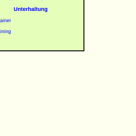
Unterhaltung
ainer
ining