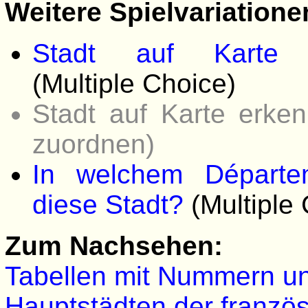
Weitere Spielvariatione
Stadt auf Karte 
(Multiple Choice)
Stadt auf Karte erken
zuordnen)
In welchem Départem
diese Stadt?
(Multiple 
Zum Nachsehen:
Tabellen mit Nummern u
Hauptstädten der franzö