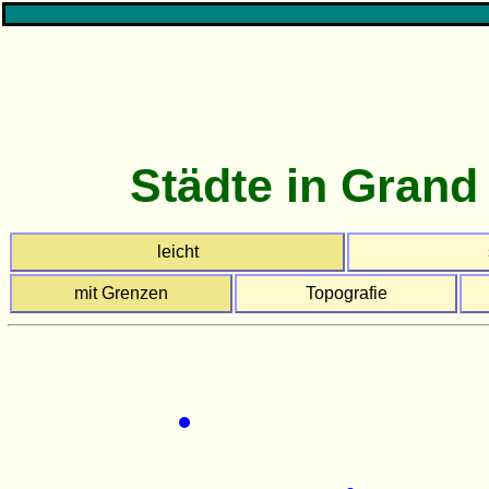
Städte in Grand
leicht
mit Grenzen
Topografie