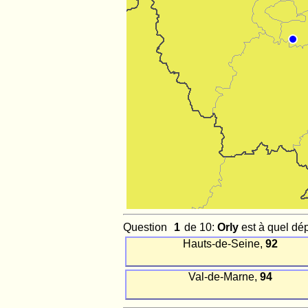
Question
de 10:
Orly
est à quel dé
Hauts-de-Seine,
92
Val-de-Marne,
94